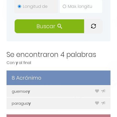
Buscar
Se encontraron 4 palabras
Con
y
al final
8 Acrónimo
guernse
y
paragua
y