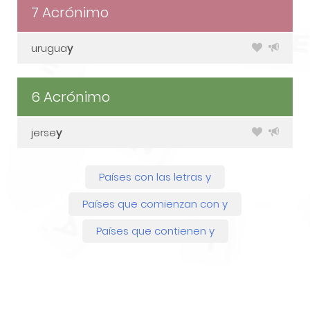
7 Acrónimo
urugua
y
6 Acrónimo
jerse
y
Países con las letras y
Países que comienzan con y
Países que contienen y