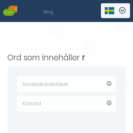
Blog
Ord som innehåller
r