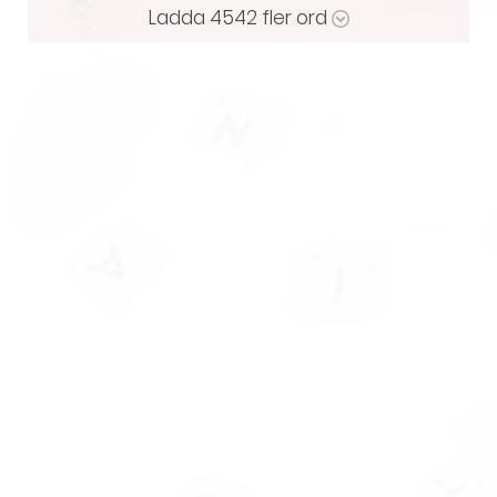
Ladda
4542
fler ord