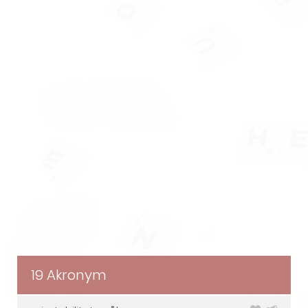
19 Akronym