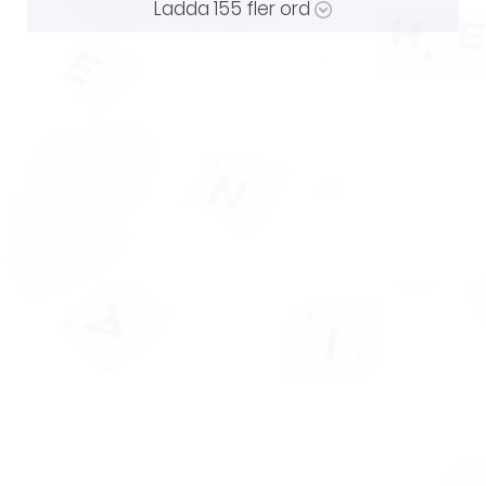
Ladda
155
fler ord