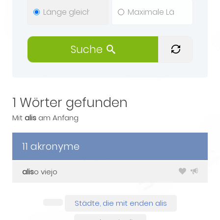
Suche
1 Wörter gefunden
Mit
alis
am Anfang
11 akronyme
alis
o viejo
Städte, die mit enden alis