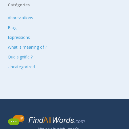
Catégories
Abbreviations
Blog
Expressions
What is meaning of ?
Que signifie ?
Uncategorized
We say it with words