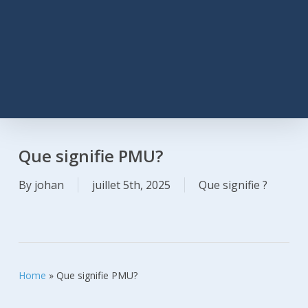
Que signifie PMU?
By
johan
juillet 5th, 2025
Que signifie ?
Home
»
Que signifie PMU?