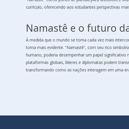
currículo, oferecendo aos estudantes perspectivas ma
Namastê e o futuro da
À medida que o mundo se torna cada vez mais intercon
torna mais evidente. “Namastê”, com seu rico simbol
humano, poderia desempenhar um papel significativo n
plataformas globais, líderes e diplomatas podem tra
transformando como as nações interagem em uma era 