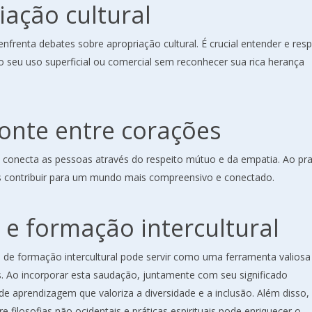
iação cultural
enta debates sobre apropriação cultural. É crucial entender e resp
o seu uso superficial ou comercial sem reconhecer sua rica herança
nte entre corações
conecta as pessoas através do respeito mútuo e da empatia. Ao pra
s contribuir para um mundo mais compreensivo e conectado.
e formação intercultural
de formação intercultural pode servir como uma ferramenta valiosa
s. Ao incorporar esta saudação, juntamente com seu significado
aprendizagem que valoriza a diversidade e a inclusão. Além disso,
filosofias não ocidentais e práticas espirituais pode enriquecer o