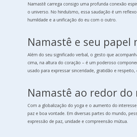
Namastê carrega consigo uma profunda conexão espirit
o universo. No hinduísmo, essa saudação é um reflexo
humildade e a unificação do eu com o outro.
Namastê e seu papel 
Além do seu significado verbal, o gesto que acompa
cima, na altura do coração – é um poderoso componen
usado para expressar sinceridade, gratidão e respeito
Namastê ao redor do
Com a globalização do yoga e o aumento do interesse p
paz e boa vontade. Em diversas partes do mundo, pes
expressão de paz, unidade e compreensão mútua.