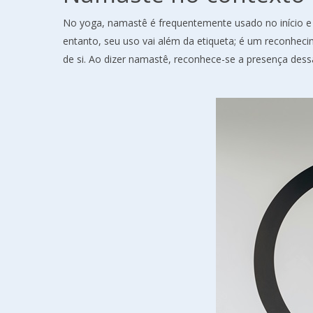
No yoga, namastê é frequentemente usado no início e
entanto, seu uso vai além da etiqueta; é um reconheci
de si. Ao dizer namastê, reconhece-se a presença dess