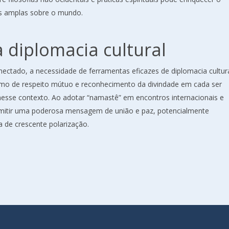
is amplas sobre o mundo.
 diplomacia cultural
ectado, a necessidade de ferramentas eficazes de diplomacia cultura
ismo de respeito mútuo e reconhecimento da divindade em cada ser
esse contexto. Ao adotar “namastê” em encontros internacionais e
nsmitir uma poderosa mensagem de união e paz, potencialmente
de crescente polarização.