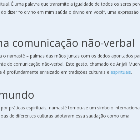
ual. É uma palavra que transmite a igualdade de todos os seres per
 do dizer “o divino em mim saúda o divino em você”, uma expressão
na comunicação não-verbal
nha o namastê – palmas das mãos juntas com os dedos apontados pa
te de comunicação não-verbal. Este gesto, chamado de Anjali Mudr
, e é profundamente enraizado em tradições culturais e
espirituais
.
 mundo
or práticas espirituais, namastê tornou-se um símbolo internaciona
soas de diferentes culturas adotaram essa saudação como uma