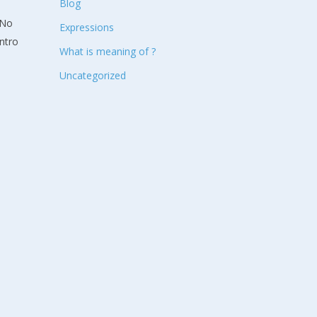
Blog
 No
Expressions
ntro
What is meaning of ?
Uncategorized