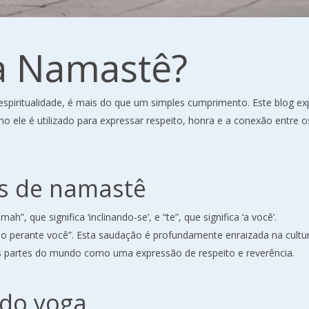
ca Namastê?
piritualidade, é mais do que um simples cumprimento. Este blog ex
mo ele é utilizado para expressar respeito, honra e a conexão entre o
s de namastê
, que significa ‘inclinando-se’, e “te”, que significa ‘a você’.
no perante você”. Esta saudação é profundamente enraizada na cultu
as partes do mundo como uma expressão de respeito e reverência.
 do yoga