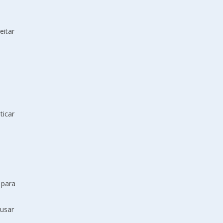
eitar
ticar
 para
 usar