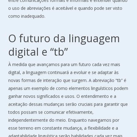
entre comunicações formais e informais e entender quando
o uso de abreviações é aceitável e quando pode ser visto
como inadequado.
O futuro da linguagem
digital e “tb”
À medida que avançamos para um futuro cada vez mais
digital, a linguagem continuará a evoluir e se adaptar às
novas formas de interação que surgem. A abreviação “tb” é
apenas um exemplo de como elementos linguísticos podem
ganhar novos significados e usos. O entendimento e a
aceitação dessas mudanças serão cruciais para garantir que
todos possam se comunicar efetivamente,
independentemente do meio. Enquanto navegamos por
esse terreno em constante mudança, a flexibilidade e a
adaptabilidade linguística serão habilidades cada vez mais