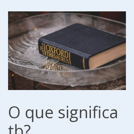
O que significa
tb?