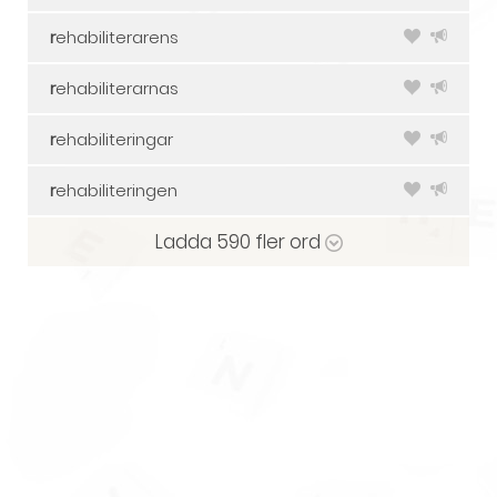
r
ehabiliterarens
r
ehabiliterarnas
r
ehabiliteringar
r
ehabiliteringen
Ladda
590
fler ord