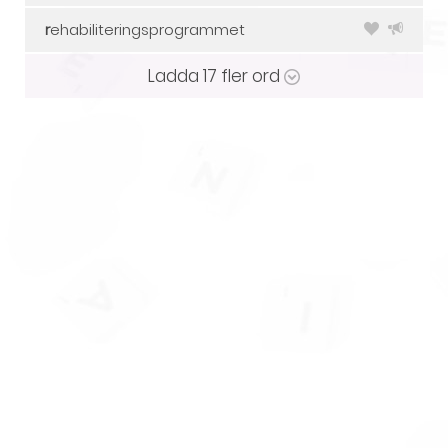
r
ehabiliteringsprogrammet
Ladda
17
fler ord