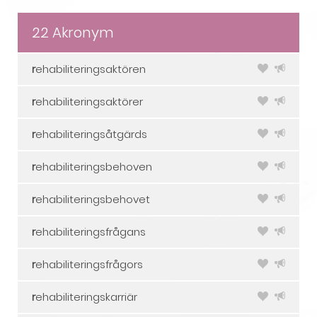
22 Akronym
r
ehabiliteringsaktören
r
ehabiliteringsaktörer
r
ehabiliteringsåtgärds
r
ehabiliteringsbehoven
r
ehabiliteringsbehovet
r
ehabiliteringsfrågans
r
ehabiliteringsfrågors
r
ehabiliteringskarriär