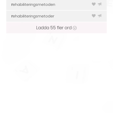
r
ehabiliteringsmetoden
r
ehabiliteringsmetoder
Ladda
55
fler ord