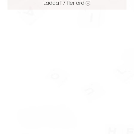
Ladda
117
fler ord